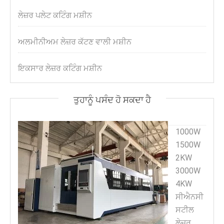
ਲੇਜ਼ਰ ਪਲੇਟ ਕਟਿੰਗ ਮਸ਼ੀਨ
ਅਲਮੀਨੀਅਮ ਲੇਜ਼ਰ ਕੱਟਣ ਵਾਲੀ ਮਸ਼ੀਨ
ਇਕਸਾਰ ਲੇਜ਼ਰ ਕਟਿੰਗ ਮਸ਼ੀਨ
ਤੁਹਾਨੂੰ ਪਸੰਦ ਹੋ ਸਕਦਾ ਹੈ
1000W
1500W
2KW
3000W
4KW
ਸੀਐਨਸੀ
ਸਟੀਲ
ਲੇਜ਼ਰ