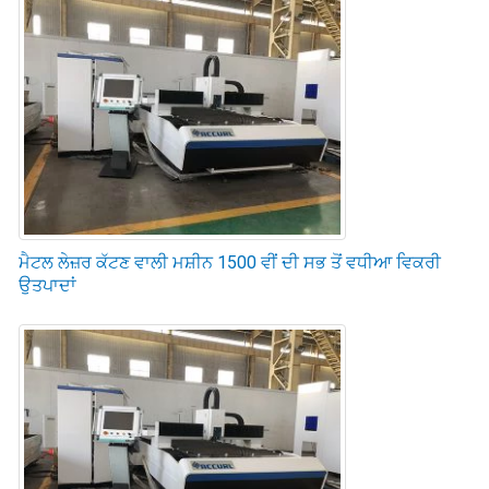
ਮੈਟਲ ਲੇਜ਼ਰ ਕੱਟਣ ਵਾਲੀ ਮਸ਼ੀਨ 1500 ਵੀਂ ਦੀ ਸਭ ਤੋਂ ਵਧੀਆ ਵਿਕਰੀ
ਉਤਪਾਦਾਂ