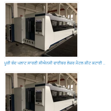
ਪੂਰੀ ਬੰਦ ਪਲਾਟ ਸਾਰਣੀ ਸੀਐਨਸੀ ਫਾਈਬਰ ਲੇਜ਼ਰ ਮੈਟਲ ਸ਼ੀਟ ਕਟਾਈ ...