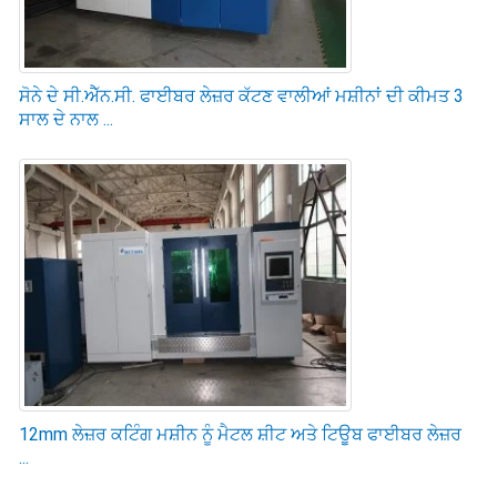
ਸੋਨੇ ਦੇ ਸੀ.ਐੱਨ.ਸੀ. ਫਾਈਬਰ ਲੇਜ਼ਰ ਕੱਟਣ ਵਾਲੀਆਂ ਮਸ਼ੀਨਾਂ ਦੀ ਕੀਮਤ 3
ਸਾਲ ਦੇ ਨਾਲ ...
12mm ਲੇਜ਼ਰ ਕਟਿੰਗ ਮਸ਼ੀਨ ਨੂੰ ਮੈਟਲ ਸ਼ੀਟ ਅਤੇ ਟਿਊਬ ਫਾਈਬਰ ਲੇਜ਼ਰ
...