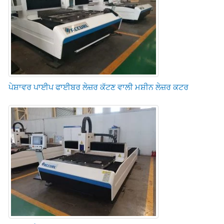
ਪੇਸ਼ਾਵਰ ਪਾਈਪ ਫਾਈਬਰ ਲੇਜ਼ਰ ਕੱਟਣ ਵਾਲੀ ਮਸ਼ੀਨ ਲੇਜ਼ਰ ਕਟਰ