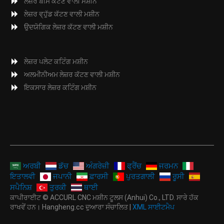
ਲੇਜ਼ਰ ਬੀਮ ਕੱਟਣ ਵਾਲੀ ਮਸ਼ੀਨ
ਲੇਜ਼ਰ ਵ੍ਹੁੱਡ ਕੱਟਣ ਵਾਲੀ ਮਸ਼ੀਨ
ਉਦਯੋਗਿਕ ਲੇਜ਼ਰ ਕੱਟਣ ਵਾਲੀ ਮਸ਼ੀਨ
ਲੇਜ਼ਰ ਪਲੇਟ ਕਟਿੰਗ ਮਸ਼ੀਨ
ਅਲਮੀਨੀਅਮ ਲੇਜ਼ਰ ਕੱਟਣ ਵਾਲੀ ਮਸ਼ੀਨ
ਇਕਸਾਰ ਲੇਜ਼ਰ ਕਟਿੰਗ ਮਸ਼ੀਨ
ਅਰਬੀ
ਡੱਚ
ਅੰਗਰੇਜ਼ੀ
ਫ੍ਰੈਂਚ
ਜਰਮਨ
ਇਤਾਲਵੀ
ਜਪਾਨੀ
ਫ਼ਾਰਸੀ
ਪੁਰਤਗਾਲੀ
ਰੂਸੀ
ਸਪੈਨਿਸ਼
ਤੁਰਕੀ
ਥਾਈ
ਕਾਪੀਰਾਈਟ © ACCURL CNC ਮਸ਼ੀਨ ਟੂਲਸ (Anhui) Co., LTD. ਸਾਰੇ ਹੱਕ
ਰਾਖਵੇਂ ਹਨ। Hangheng.cc ਦੁਆਰਾ ਸੰਚਾਲਿਤ |
XML ਸਾਈਟਮੈਪ