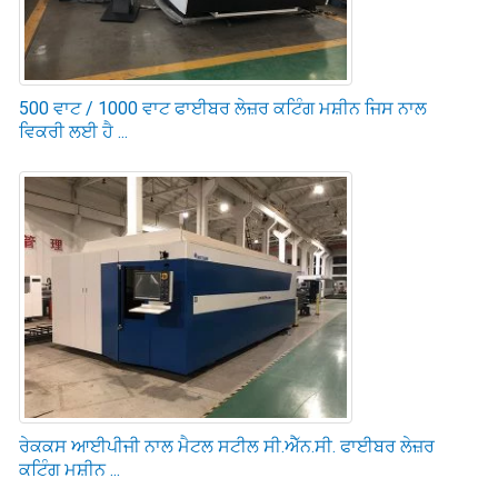
500 ਵਾਟ / 1000 ਵਾਟ ਫਾਈਬਰ ਲੇਜ਼ਰ ਕਟਿੰਗ ਮਸ਼ੀਨ ਜਿਸ ਨਾਲ
ਵਿਕਰੀ ਲਈ ਹੈ ...
ਰੇਕਕਸ ਆਈਪੀਜੀ ਨਾਲ ਮੈਟਲ ਸਟੀਲ ਸੀ.ਐੱਨ.ਸੀ. ਫਾਈਬਰ ਲੇਜ਼ਰ
ਕਟਿੰਗ ਮਸ਼ੀਨ ...