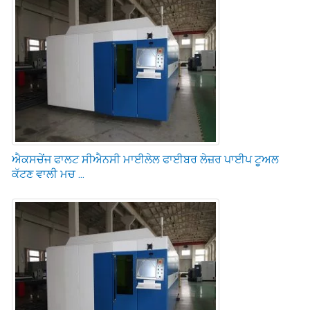
ਐਕਸਚੇਂਜ ਫਾਲਟ ਸੀਐਨਸੀ ਮਾਈਲੇਲ ਫਾਈਬਰ ਲੇਜ਼ਰ ਪਾਈਪ ਟੂਅਲ
ਕੱਟਣ ਵਾਲੀ ਮਚ ...