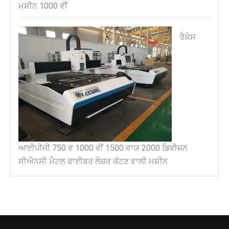
ਮਸ਼ੀਨ 1000 ਵੀਂ
ਰੈਕੇਸ
ਆਈਪੀਜੀ 750 ਵ 1000 ਵੀਂ 1500 ਵਾਯ 2000 ਡਿਵੀਜ਼ਨ
ਸੀਐਨਸੀ ਮੈਟਲ ਫਾਈਬਰ ਲੇਜ਼ਰ ਕੱਟਣ ਵਾਲੀ ਮਸ਼ੀਨ