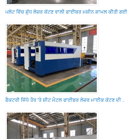
ਪਲੇਟ ਵਿੱਚ ਸ਼ੁੱਧ ਲੇਜ਼ਰ ਕੱਟਣ ਵਾਲੀ ਫਾਈਬਰ ਮਸ਼ੀਨ ਸ਼ਾਮਲ ਕੀਤੀ ਗਈ
ਫੈਕਟਰੀ ਸਿੱਧੇ ਤੌਰ 'ਤੇ ਸ਼ੀਟ ਮੈਟਲ ਫਾਈਬਰ ਲੇਜ਼ਰ ਮਾਈਕ ਕੱਟਣ ਦੀ ...