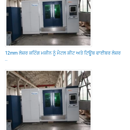
12mm ਲੇਜ਼ਰ ਕਟਿੰਗ ਮਸ਼ੀਨ ਨੂੰ ਮੈਟਲ ਸ਼ੀਟ ਅਤੇ ਟਿਊਬ ਫਾਈਬਰ ਲੇਜ਼ਰ
...