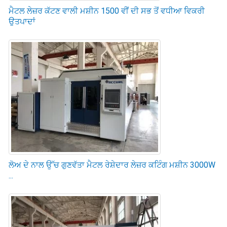
ਮੈਟਲ ਲੇਜ਼ਰ ਕੱਟਣ ਵਾਲੀ ਮਸ਼ੀਨ 1500 ਵੀਂ ਦੀ ਸਭ ਤੋਂ ਵਧੀਆ ਵਿਕਰੀ
ਉਤਪਾਦਾਂ
ਲੋਅ ਦੇ ਨਾਲ ਉੱਚ ਗੁਣਵੱਤਾ ਮੈਟਲ ਰੇਸ਼ੇਦਾਰ ਲੇਜ਼ਰ ਕਟਿੰਗ ਮਸ਼ੀਨ 3000W
...