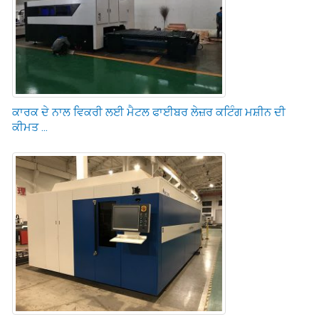
ਕਾਰਕ ਦੇ ਨਾਲ ਵਿਕਰੀ ਲਈ ਮੈਟਲ ਫਾਈਬਰ ਲੇਜ਼ਰ ਕਟਿੰਗ ਮਸ਼ੀਨ ਦੀ
ਕੀਮਤ ...