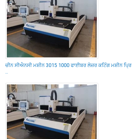
ਚੀਨ ਸੀਐਨਸੀ ਮਸ਼ੀਨ 3015 1000 ਫਾਈਬਰ ਲੇਜ਼ਰ ਕਟਿੰਗ ਮਸ਼ੀਨ ਪ੍ਰਿ
...