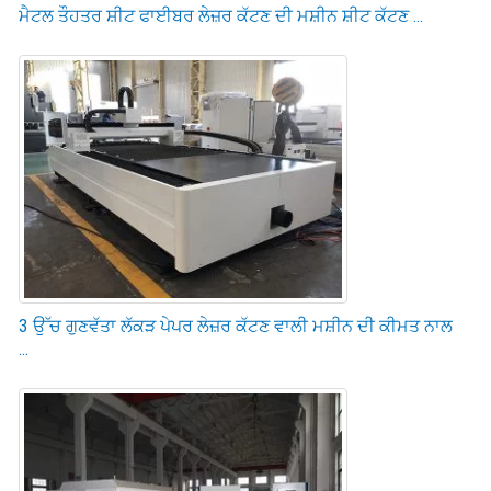
ਮੈਟਲ ਤੌਹਤਰ ਸ਼ੀਟ ਫਾਈਬਰ ਲੇਜ਼ਰ ਕੱਟਣ ਦੀ ਮਸ਼ੀਨ ਸ਼ੀਟ ਕੱਟਣ ...
3 ਉੱਚ ਗੁਣਵੱਤਾ ਲੱਕੜ ਪੇਪਰ ਲੇਜ਼ਰ ਕੱਟਣ ਵਾਲੀ ਮਸ਼ੀਨ ਦੀ ਕੀਮਤ ਨਾਲ
...