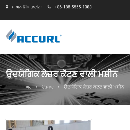
ਮਾਅਨ ਸਿੰਘ ਚਾਈਨਾ
+86-188-5555-1088
ਉਦਯੋਗਿਕ ਲੇਜ਼ਰ ਕੱਟਣ ਵਾਲੀ ਮਸ਼ੀਨ
ਉਦਯੋਗਿਕ ਲੇਜ਼ਰ ਕੱਟਣ ਵਾਲੀ ਮਸ਼ੀਨ
ਘਰ
ਉਤਪਾਦ