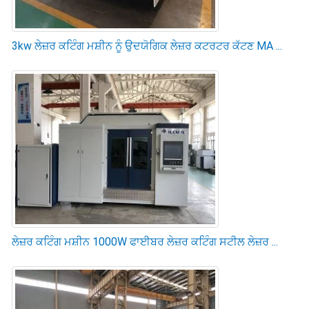
3kw ਲੇਜ਼ਰ ਕਟਿੰਗ ਮਸ਼ੀਨ ਨੂੰ ਉਦਯੋਗਿਕ ਲੇਜ਼ਰ ਕਟਰਟਰ ਕੱਟਣ MA ...
ਲੇਜ਼ਰ ਕਟਿੰਗ ਮਸ਼ੀਨ 1000W ਫਾਈਬਰ ਲੇਜ਼ਰ ਕਟਿੰਗ ਸਟੀਲ ਲੇਜ਼ਰ ...