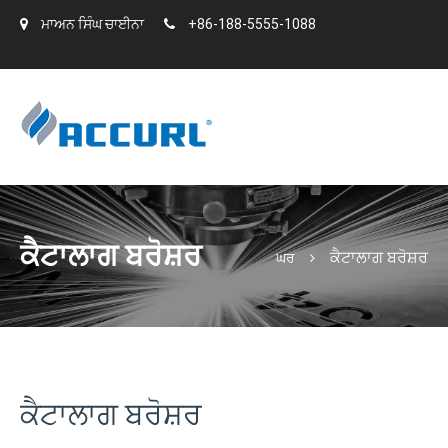
ਮਾਅਨ ਸਿੰਘ ਚਾਈਨਾ
+86-188-5555-1088
ਕੈਟਾਲਾਗ ਬਰੋਸ਼ਰ
ਕੈਟਾਲਾਗ ਬਰੋਸ਼ਰ
ਘਰ
ਕੈਟਾਲਾਗ ਬਰੋਸ਼ਰ