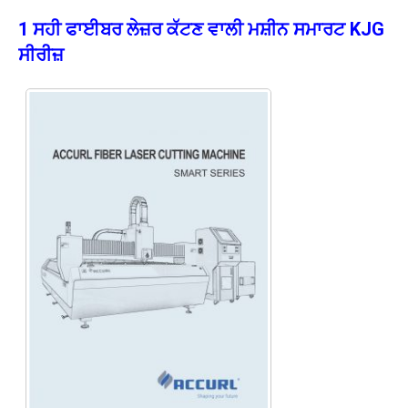
1 ਸਹੀ ਫਾਈਬਰ ਲੇਜ਼ਰ ਕੱਟਣ ਵਾਲੀ ਮਸ਼ੀਨ ਸਮਾਰਟ KJG
ਸੀਰੀਜ਼