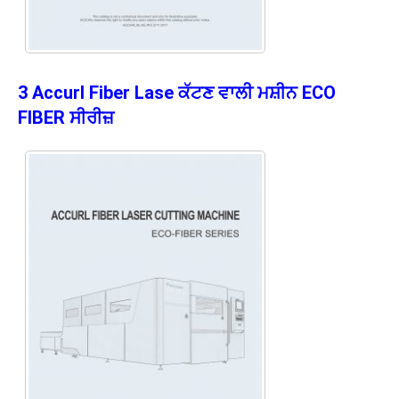
3 Accurl Fiber Lase ਕੱਟਣ ਵਾਲੀ ਮਸ਼ੀਨ ECO
FIBER ਸੀਰੀਜ਼